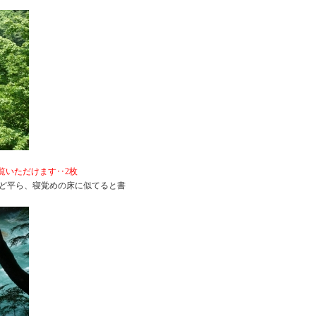
ご覧いただけます‥2枚
ど平ら、寝覚めの床に似てると書