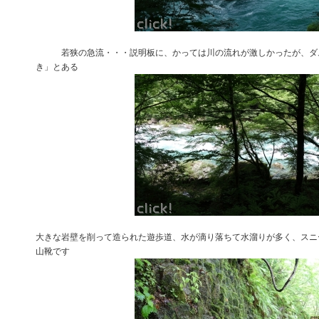
若狭の急流・・・説明板に、かっては川の流れが激しかったが、ダム
き」とある
大きな岩壁を削って造られた遊歩道、水が滴り落ちて水溜りが多く、スニ
山靴です