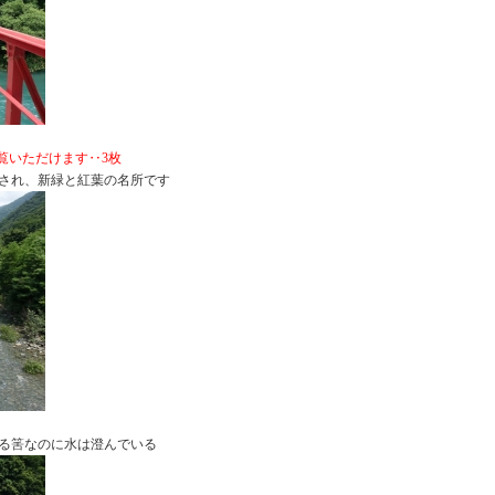
ご覧いただけます‥3枚
新緑と紅葉の名所です
に水は澄んでいる