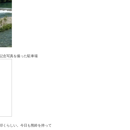
真を撮った駐車場
叩くらしい。今日も熊鈴を持って