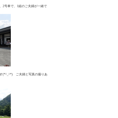
0、2号車で、1組のご夫婦が一緒で
(*^_^*) ご夫婦と写真の撮りあ