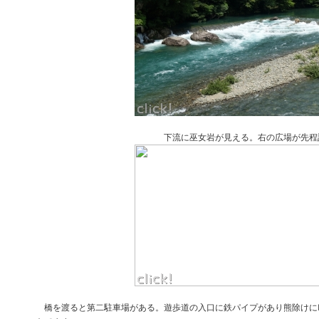
下流に巫女岩が見える。右の広場が先程記念写
橋を渡ると第二駐車場がある。遊歩道の入口に鉄パイプがあり熊除けに