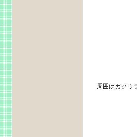
コ
周囲はガクウ