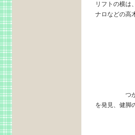
リフトの横は
ナロなどの高
つがもりリ
を発見、健脚の3