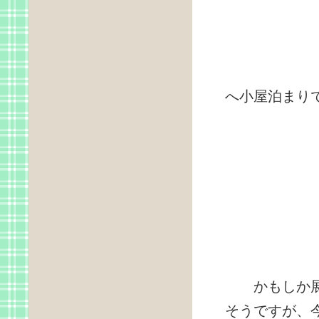
吾妻
へ小屋泊まり
かもしか展望
そうですが、