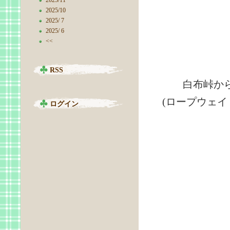
2025/11
2025/10
2025/ 7
2025/ 6
<<
RSS
白布峠から山
(ロープウェイ・リ
ログイン