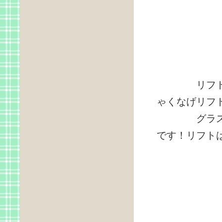
リフトセンター
ゃくなげリフト→
グラススキ
です！リフトは