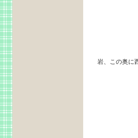
岩、この奥に