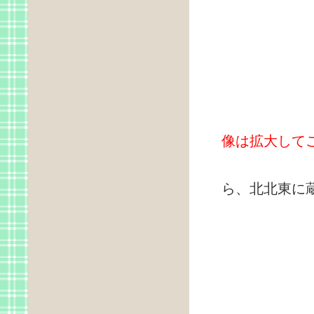
像は拡大して
ら、北北東に