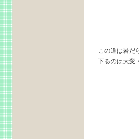
この道は岩だ
下るのは大変