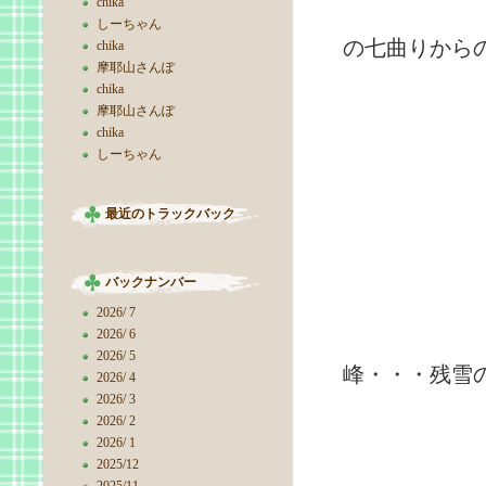
chika
8:00
しーちゃん
の七曲りから
chika
摩耶山さんぽ
chika
摩耶山さんぽ
chika
しーちゃん
最近のトラックバック
バックナンバー
2026/ 7
西
2026/ 6
2026/ 5
峰・・・残雪
2026/ 4
2026/ 3
2026/ 2
2026/ 1
2025/12