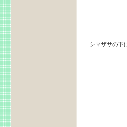
イ
シマザサの下